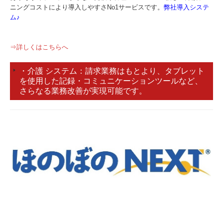
ニングコストにより導入しやすさNo1サービスです。
弊社導入システ
ム♪
⇒詳しくはこちらへ
請求業務はもとより、タブレット
・介護 システム：
を使用した記録・コミュニケーションツールなど、
さらなる業務改善が実現可能です。