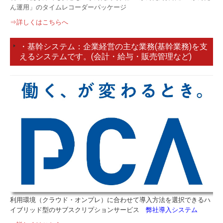
ん運用」のタイムレコーダーパッケージ
⇒詳しくはこちらへ
企業経営の主な業務(基幹業務)を支
・基幹システム：
えるシステムです。(会計・給与・販売管理など)
利用環境（クラウド・オンプレ）に合わせて導入方法を選択できるハ
イブリッド型のサブスクリプションサービス
弊社導入システム